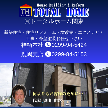
㈲トータルホーム関東
新築住宅・住宅リフォーム・増改築・エクステリア
工事・外壁塗装お任せ下さい
神栖本社
0299-94-5424
鹿嶋支店
0299-84-5153