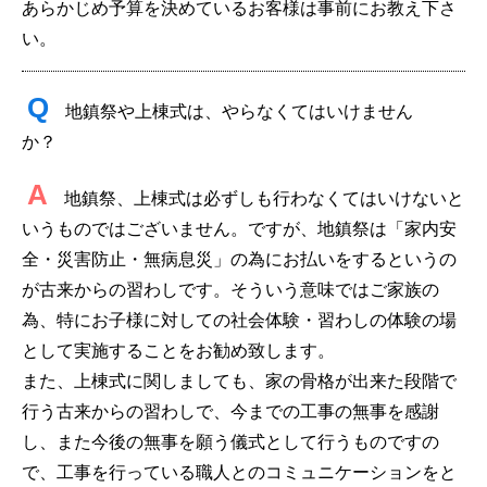
あらかじめ予算を決めているお客様は事前にお教え下さ
い。
Q
地鎮祭や上棟式は、やらなくてはいけません
か？
A
地鎮祭、上棟式は必ずしも行わなくてはいけないと
いうものではございません。ですが、地鎮祭は「家内安
全・災害防止・無病息災」の為にお払いをするというの
が古来からの習わしです。そういう意味ではご家族の
為、特にお子様に対しての社会体験・習わしの体験の場
として実施することをお勧め致します。
また、上棟式に関しましても、家の骨格が出来た段階で
行う古来からの習わしで、今までの工事の無事を感謝
し、また今後の無事を願う儀式として行うものですの
で、工事を行っている職人とのコミュニケーションをと