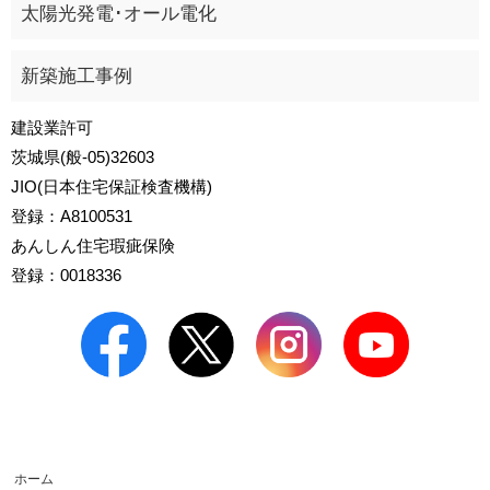
太陽光発電･オール電化
新築施工事例
建設業許可
茨城県(般-05)32603
JIO(日本住宅保証検査機構)
登録：A8100531
あんしん住宅瑕疵保険
登録：0018336
ホーム