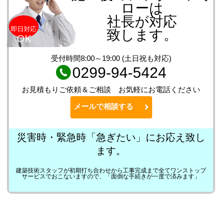
ローは
社長が対応
即日対応
致します。
OK
受付時間8:00～19:00 (土日祝も対応)
0299-94-5424
お見積もりご依頼＆ご相談 お気軽にお電話ください
メールで相談する
災害時・緊急時「急ぎたい」にお応え致し
ます。
建築技術スタッフが初期打ち合わせから工事完成まで全てワンストップ
サービスでおこないますので、「面倒な手続きが一度で済みます」