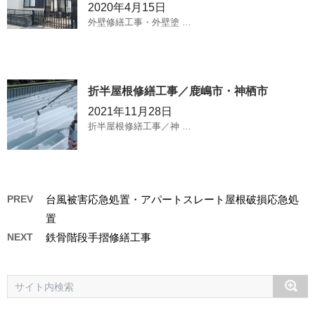
2020年4月15日
外壁修繕工事・外壁塗 …
折半屋根修繕工事／鹿嶋市・神栖市
2021年11月28日
折半屋根修繕工事／神 …
PREV
台風被害応急処置・アパートスレート屋根破損応急処
置
NEXT
鉄骨階段手摺修繕工事