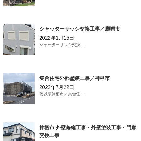
シャッターサッシ交換工事／鹿嶋市
2022年1月15日
シャッターサッシ交換 …
集合住宅外部塗装工事／神栖市
2022年7月22日
茨城県神栖市／集合住 …
神栖市 外壁修繕工事・外壁塗装工事・門扉
交換工事