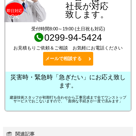
社長が対応
即日対応
致します。
OK
受付時間8:00～19:00 (土日祝も対応)
0299-94-5424
お見積もりご依頼＆ご相談 お気軽にお電話ください
メールで相談する
災害時・緊急時「急ぎたい」にお応え致し
ます。
建築技術スタッフが初期打ち合わせから工事完成まで全てワンストップ
サービスでおこないますので、「面倒な手続きが一度で済みます」
関連記事