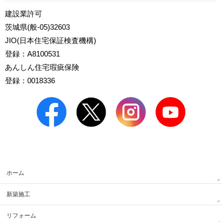
建設業許可
茨城県(般-05)32603
JIO(日本住宅保証検査機構)
登録：A8100531
あんしん住宅瑕疵保険
登録：0018336
ホーム
新築施工
リフォーム