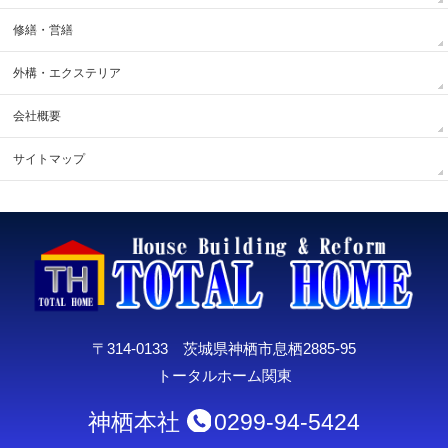
修繕・営繕
外構・エクステリア
会社概要
サイトマップ
〒314-0133 茨城県神栖市息栖2885-95
トータルホーム関東
神栖本社
0299-94-5424