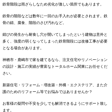
鉄骨階段は雨ざらしなため劣化が激しい箇所でもあります。
鉄骨の階段などは数年に一回のお手入れが必要とされます。鉄
骨の錆、腐食、​階段のさび汚れなど。
錆びの発生から耐食し穴が開いてしまったという建物は意外と
多く、強度の弱くなってしまった鉄骨階段には改修工事が必要
となる場合があります。
神栖市・鹿嶋市で家を建てるなら、注文住宅やリノベーション
の設計・施工の実績が豊富なトータルホーム関東にお任せくだ
さい。
新築住宅・リフォーム・増改築・外構・エクステリア、また介
護のためのリフォーム等でお悩みではありませんか？
お客様の疑問や不安を少しでも解消できるようにサポート致し
ます。