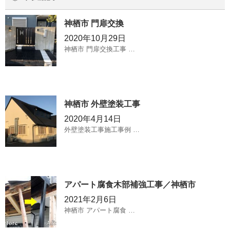
神栖市 門扉交換
2020年10月29日
神栖市 門扉交換工事 …
神栖市 外壁塗装工事
2020年4月14日
外壁塗装工事施工事例 …
アパート腐食木部補強工事／神栖市
2021年2月6日
神栖市 アパート腐食 …