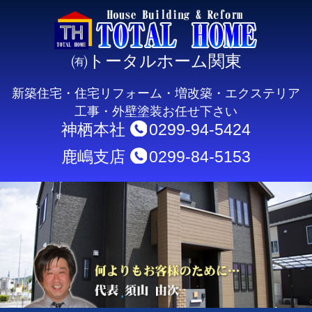
㈲トータルホーム関東
新築住宅・住宅リフォーム・増改築・エクステリア
工事・外壁塗装お任せ下さい
神栖本社
0299-94-5424
鹿嶋支店
0299-84-5153