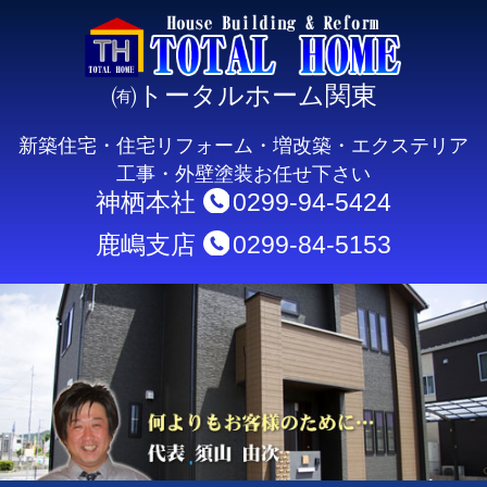
㈲トータルホーム関東
新築住宅・住宅リフォーム・増改築・エクステリア
工事・外壁塗装お任せ下さい
神栖本社
0299-94-5424
鹿嶋支店
0299-84-5153