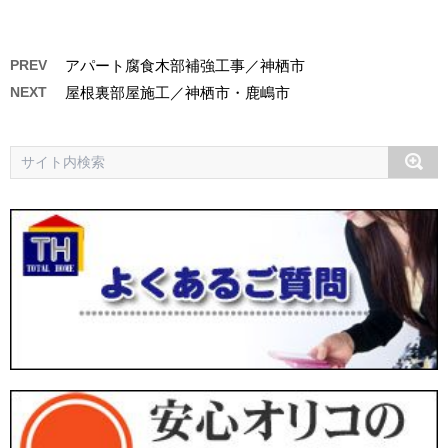
PREV
アパート腐食木部補強工事／神栖市
NEXT
屋根裏部屋施工／神栖市・鹿嶋市