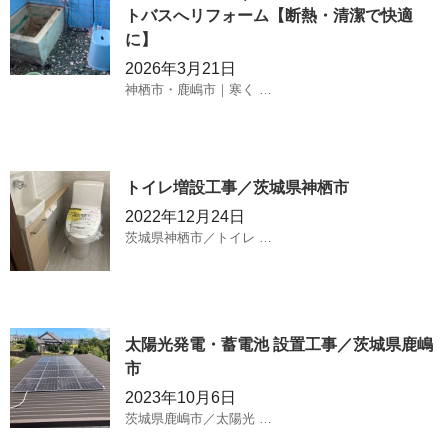
トバスへリフォーム【断熱・清潔で快適
に】
2026年3月21日
神栖市・鹿嶋市｜寒く …
トイレ増設工事／茨城県神栖市
2022年12月24日
茨城県神栖市／トイレ …
太陽光発電・蓄電池 設置工事／茨城県鹿嶋
市
2023年10月6日
茨城県鹿嶋市／太陽光 …