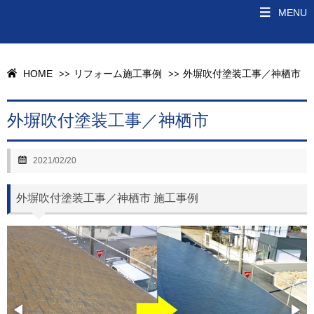
MENU
HOME
リフォーム施工事例
外塀吹付塗装工事／神栖市
>>
>>
外塀吹付塗装工事／神栖市
2021/02/20
外塀吹付塗装工事／神栖市 施工事例