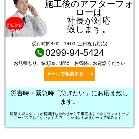
施工後のアフターフォ
ローは
社長が対応
即日対応
致します。
OK
受付時間8:00～19:00 (土日祝も対応)
0299-94-5424
お見積もりご依頼＆ご相談 お気軽にお電話ください
メールで相談する
災害時・緊急時「急ぎたい」にお応え致し
ます。
建築技術スタッフが初期打ち合わせから工事完成まで全てワンストップ
サービスでおこないますので、「面倒な手続きが一度で済みます」