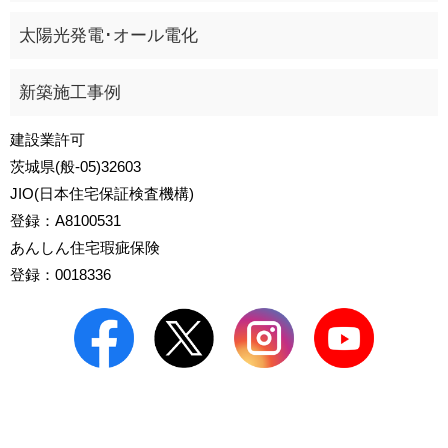
太陽光発電･オール電化
新築施工事例
建設業許可
茨城県(般-05)32603
JIO(日本住宅保証検査機構)
登録：A8100531
あんしん住宅瑕疵保険
登録：0018336