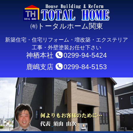
㈲トータルホーム関東
新築住宅・住宅リフォーム・増改築・エクステリア
工事・外壁塗装お任せ下さい
神栖本社
0299-94-5424
鹿嶋支店
0299-84-5153