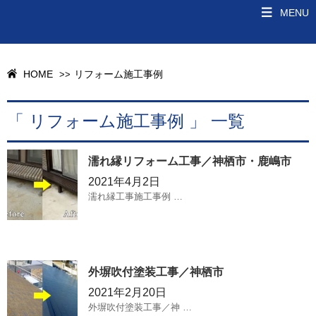
MENU
HOME
リフォーム施工事例
>>
「 リフォーム施工事例 」 一覧
濡れ縁リフォーム工事／神栖市・鹿嶋市
2021年4月2日
濡れ縁工事施工事例 …
外塀吹付塗装工事／神栖市
2021年2月20日
外塀吹付塗装工事／神 …