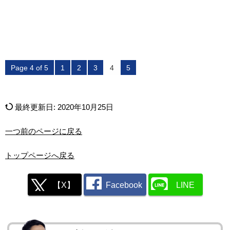
Page 4 of 5
1
2
3
4
5
最終更新日:
2020年10月25日
一つ前のページに戻る
トップページへ戻る
【X】
Facebook
LINE