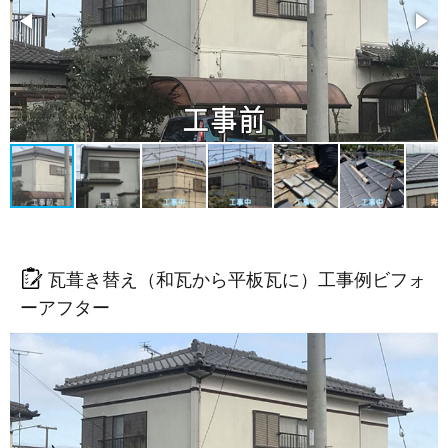
瓦葺き替え（和瓦から平板瓦に）工事例ビフォ
ーアフター