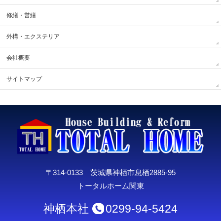
修繕・営繕
外構・エクステリア
会社概要
サイトマップ
〒314-0133 茨城県神栖市息栖2885-95
トータルホーム関東
神栖本社
0299-94-5424