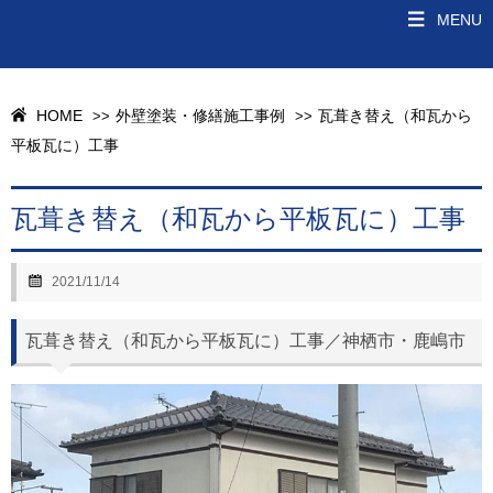
MENU
HOME
外壁塗装・修繕施工事例
瓦葺き替え（和瓦から
>>
>>
平板瓦に）工事
瓦葺き替え（和瓦から平板瓦に）工事
2021/11/14
瓦葺き替え（和瓦から平板瓦に）工事／神栖市・鹿嶋市