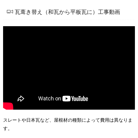
瓦葺き替え（和瓦から平板瓦に）工事動画
スレートや日本瓦など、屋根材の種類によって費用は異なりま
す。