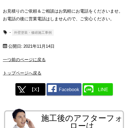
お見積りのご依頼＆ご相談はお気軽にお電話をくださいませ。
お電話の後に営業電話はしませんので、ご安心ください。
-
外壁塗装・修繕施工事例
公開日:
2021年11月14日
一つ前のページに戻る
トップページへ戻る
【X】
Facebook
LINE
施工後のアフターフォ
ローは