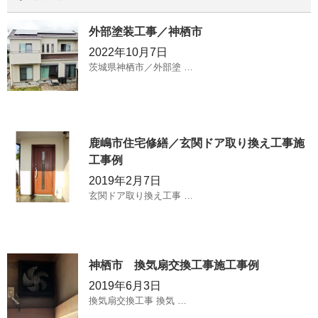
外部塗装工事／神栖市
2022年10月7日
茨城県神栖市／外部塗 …
鹿嶋市住宅修繕／玄関ドア取り換え工事施
工事例
2019年2月7日
玄関ドア取り換え工事 …
神栖市 換気扇交換工事施工事例
2019年6月3日
換気扇交換工事 換気 …