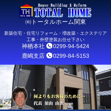
㈲トータルホーム関東
新築住宅・住宅リフォーム・増改築・エクステリア
工事・外壁塗装お任せ下さい
神栖本社
0299-94-5424
鹿嶋支店
0299-84-5153