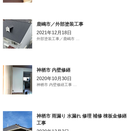
鹿嶋市／外部塗装工事
2021年12月18日
外部塗装工事／鹿嶋市 …
神栖市 内壁修繕
2020年10月30日
神栖市 内壁修繕工事 …
神栖市 雨漏り 水漏れ 修理 補修 棟板金修繕
工事