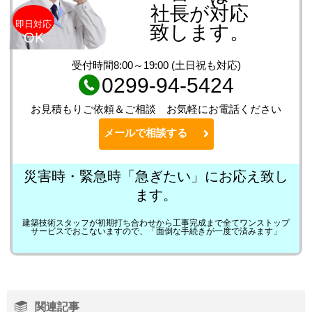
社長が対応
即日対応
致します。
OK
受付時間8:00～19:00 (土日祝も対応)
0299-94-5424
お見積もりご依頼＆ご相談 お気軽にお電話ください
メールで相談する
災害時・緊急時「急ぎたい」にお応え致し
ます。
建築技術スタッフが初期打ち合わせから工事完成まで全てワンストップ
サービスでおこないますので、「面倒な手続きが一度で済みます」
関連記事