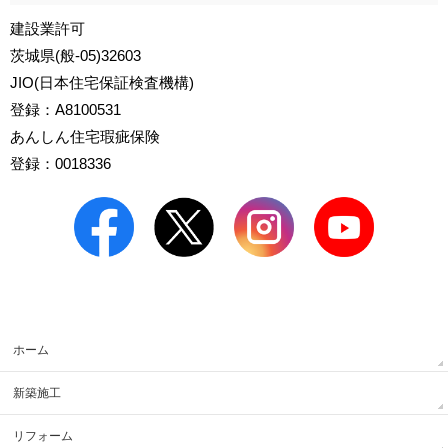
建設業許可
茨城県(般-05)32603
JIO(日本住宅保証検査機構)
登録：A8100531
あんしん住宅瑕疵保険
登録：0018336
ホーム
新築施工
リフォーム